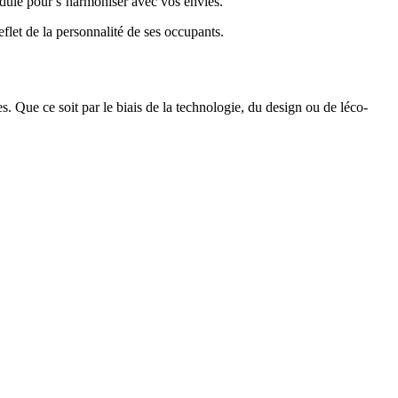
odulé pour s’harmoniser avec vos envies.
flet de la personnalité de ses occupants.
s. Que ce soit par le biais de la technologie, du design ou de léco-