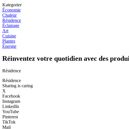
Kategorier
Économie
Chaleur
Résidence
Éclairage
Art
Cuisine
Plantes
Énergie
Réinventez votre quotidien avec des produ
Résidence
Résidence
Sharing is caring
X
Facebook
Instagram
LinkedIn
YouTube
Pinterest
TikTok
Mail