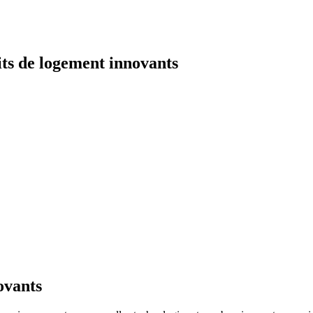
its de logement innovants
ovants