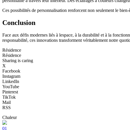
personnalité à travers leur intérieur. Des éclairages à couleurs cha
Ces possibilités de personnalisation renforcent non seulement le bien-ê
Conclusion
Face aux défis modernes liés à lespace, à la durabilité et à la fonctio
responsabilité, ces innovations transforment véritablement notre quotid
Résidence
Résidence
Sharing is caring
X
Facebook
Instagram
LinkedIn
YouTube
Pinterest
TikTok
Mail
RSS
Chaleur
01