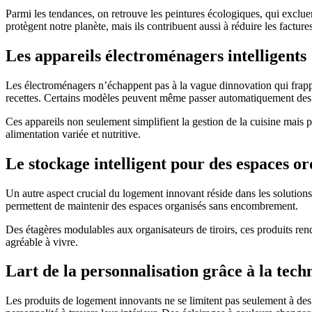
Parmi les tendances, on retrouve les peintures écologiques, qui exclu
protègent notre planète, mais ils contribuent aussi à réduire les factur
Les appareils électroménagers intelligents
Les électroménagers n’échappent pas à la vague dinnovation qui frappe n
recettes. Certains modèles peuvent même passer automatiquement des 
Ces appareils non seulement simplifient la gestion de la cuisine mais p
alimentation variée et nutritive.
Le stockage intelligent pour des espaces o
Un autre aspect crucial du logement innovant réside dans les solutions 
permettent de maintenir des espaces organisés sans encombrement.
Des étagères modulables aux organisateurs de tiroirs, ces produits re
agréable à vivre.
Lart de la personnalisation grâce à la tech
Les produits de logement innovants ne se limitent pas seulement à des 