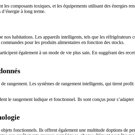
ent les composants toxiques, et les équipements utilisant des énergies 
es d’énergie à long terme.
os habitations. Les appareils intelligents, tels que les réfrigérateurs 
commandes pour les produits alimentaires en fonction des stocks.
articipent également à un mode de vie plus sain. En suggérant des recett
rdonnés
de rangement. Les systèmes de rangement intelligents, qui tirent profit d
ndent le rangement ludique et fonctionnel. Ils sont conçus pour s’adapte
nologie
objets fonctionnels. Ils offrent également une multitude doptions de per