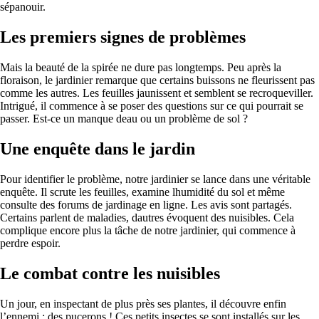
sépanouir.
Les premiers signes de problèmes
Mais la beauté de la spirée ne dure pas longtemps. Peu après la
floraison, le jardinier remarque que certains buissons ne fleurissent pas
comme les autres. Les feuilles jaunissent et semblent se recroqueviller.
Intrigué, il commence à se poser des questions sur ce qui pourrait se
passer. Est-ce un manque deau ou un problème de sol ?
Une enquête dans le jardin
Pour identifier le problème, notre jardinier se lance dans une véritable
enquête. Il scrute les feuilles, examine lhumidité du sol et même
consulte des forums de jardinage en ligne. Les avis sont partagés.
Certains parlent de maladies, dautres évoquent des nuisibles. Cela
complique encore plus la tâche de notre jardinier, qui commence à
perdre espoir.
Le combat contre les nuisibles
Un jour, en inspectant de plus près ses plantes, il découvre enfin
l’ennemi : des pucerons ! Ces petits insectes se sont installés sur les