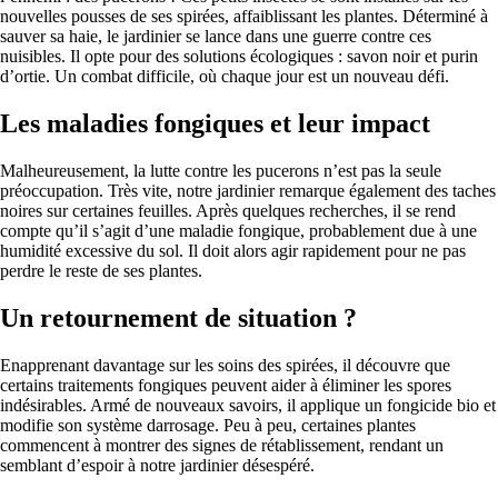
nouvelles pousses de ses spirées, affaiblissant les plantes. Déterminé à
sauver sa haie, le jardinier se lance dans une guerre contre ces
nuisibles. Il opte pour des solutions écologiques : savon noir et purin
d’ortie. Un combat difficile, où chaque jour est un nouveau défi.
Les maladies fongiques et leur impact
Malheureusement, la lutte contre les pucerons n’est pas la seule
préoccupation. Très vite, notre jardinier remarque également des taches
noires sur certaines feuilles. Après quelques recherches, il se rend
compte qu’il s’agit d’une maladie fongique, probablement due à une
humidité excessive du sol. Il doit alors agir rapidement pour ne pas
perdre le reste de ses plantes.
Un retournement de situation ?
Enapprenant davantage sur les soins des spirées, il découvre que
certains traitements fongiques peuvent aider à éliminer les spores
indésirables. Armé de nouveaux savoirs, il applique un fongicide bio et
modifie son système darrosage. Peu à peu, certaines plantes
commencent à montrer des signes de rétablissement, rendant un
semblant d’espoir à notre jardinier désespéré.