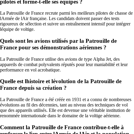
pilotes et forme-t-elle ses équipes ?
La Patrouille de France recrute parmi les meilleurs pilotes de chasse de
lArmée de lAir française. Les candidats doivent passer des tests
rigoureux de sélection et suivre un entraînement intensif pour intégrer
léquipe de voltige.
Quels sont les avions utilisés par la Patrouille de
France pour ses démonstrations aériennes ?
La Patrouille de France utilise des avions de type Alpha Jet, des
appareils de combat polyvalents réputés pour leur maniabilité et leur
performance en vol acrobatique.
Quelle est lhistoire et lévolution de la Patrouille de
France depuis sa création ?
La Patrouille de France a été créée en 1931 et a connu de nombreuses
évolutions au fil des décennies, tant au niveau des techniques de vol
que des appareils utilisés. Elle est devenue une véritable institution de
renommée internationale dans le domaine de la voltige aérienne.
Comment la Patrouille de France contribue-t-elle à
renforcer le lien entre lArmée de lAir et la population