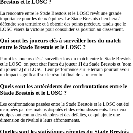
Brestois et le LOSC ?
La rencontre entre le Stade Brestois et le LOSC revêt une grande
importance pour les deux équipes. Le Stade Brestois cherchera à
défendre son territoire et à obtenir des points précieux, tandis que le
LOSC visera la victoire pour consolider sa position au classement.
Qui sont les joueurs clés à surveiller lors du match
entre le Stade Brestois et le LOSC ?
Parmi les joueurs clés à surveiller lors du match entre le Stade Brestois
et le LOSC, on peut citer [nom du joueur 1] du Stade Brestois et [nom
du joueur 2] du LOSC. Leur performance sur le terrain pourrait avoir
un impact significatif sur le résultat final de la rencontre.
Quels sont les antécédents des confrontations entre le
Stade Brestois et le LOSC ?
Les confrontations passées entre le Stade Brestois et le LOSC ont été
marquées par des matchs disputés et des rebondissements. Les deux
équipes ont connu des victoires et des défaites, ce qui ajoute une
dimension de rivalité à leurs affrontements.
Quelles sont les statistiques récentes du Stade Brestois