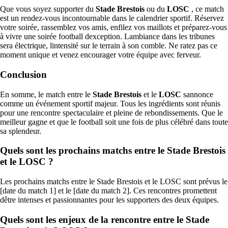
Que vous soyez supporter du
Stade Brestois
ou du
LOSC
, ce match
est un rendez-vous incontournable dans le calendrier sportif. Réservez
votre soirée, rassemblez vos amis, enfilez vos maillots et préparez-vous
à vivre une soirée football dexception. Lambiance dans les tribunes
sera électrique, lintensité sur le terrain à son comble. Ne ratez pas ce
moment unique et venez encourager votre équipe avec ferveur.
Conclusion
En somme, le match entre le
Stade Brestois
et le
LOSC
sannonce
comme un événement sportif majeur. Tous les ingrédients sont réunis
pour une rencontre spectaculaire et pleine de rebondissements. Que le
meilleur gagne et que le football soit une fois de plus célébré dans toute
sa splendeur.
Quels sont les prochains matchs entre le Stade Brestois
et le LOSC ?
Les prochains matchs entre le Stade Brestois et le LOSC sont prévus le
[date du match 1] et le [date du match 2]. Ces rencontres promettent
dêtre intenses et passionnantes pour les supporters des deux équipes.
Quels sont les enjeux de la rencontre entre le Stade