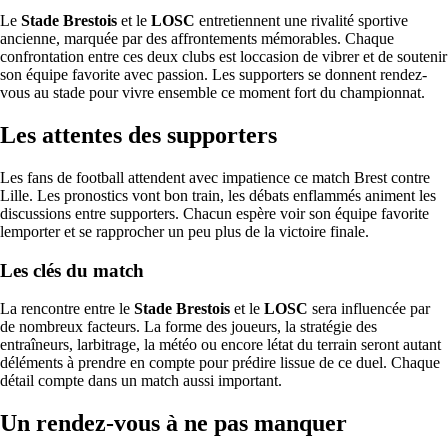
Le
Stade Brestois
et le
LOSC
entretiennent une rivalité sportive
ancienne, marquée par des affrontements mémorables. Chaque
confrontation entre ces deux clubs est loccasion de vibrer et de soutenir
son équipe favorite avec passion. Les supporters se donnent rendez-
vous au stade pour vivre ensemble ce moment fort du championnat.
Les attentes des supporters
Les fans de football attendent avec impatience ce match Brest contre
Lille. Les pronostics vont bon train, les débats enflammés animent les
discussions entre supporters. Chacun espère voir son équipe favorite
lemporter et se rapprocher un peu plus de la victoire finale.
Les clés du match
La rencontre entre le
Stade Brestois
et le
LOSC
sera influencée par
de nombreux facteurs. La forme des joueurs, la stratégie des
entraîneurs, larbitrage, la météo ou encore létat du terrain seront autant
déléments à prendre en compte pour prédire lissue de ce duel. Chaque
détail compte dans un match aussi important.
Un rendez-vous à ne pas manquer