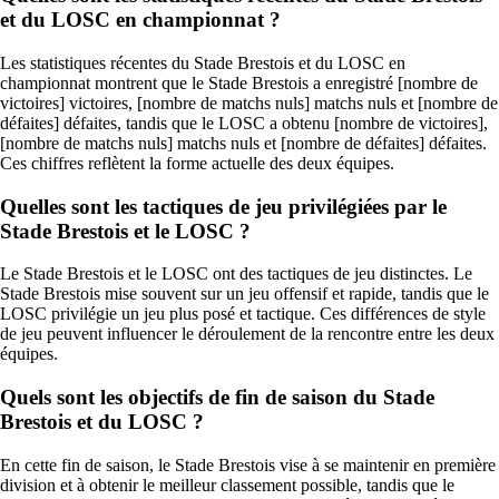
et du LOSC en championnat ?
Les statistiques récentes du Stade Brestois et du LOSC en
championnat montrent que le Stade Brestois a enregistré [nombre de
victoires] victoires, [nombre de matchs nuls] matchs nuls et [nombre de
défaites] défaites, tandis que le LOSC a obtenu [nombre de victoires],
[nombre de matchs nuls] matchs nuls et [nombre de défaites] défaites.
Ces chiffres reflètent la forme actuelle des deux équipes.
Quelles sont les tactiques de jeu privilégiées par le
Stade Brestois et le LOSC ?
Le Stade Brestois et le LOSC ont des tactiques de jeu distinctes. Le
Stade Brestois mise souvent sur un jeu offensif et rapide, tandis que le
LOSC privilégie un jeu plus posé et tactique. Ces différences de style
de jeu peuvent influencer le déroulement de la rencontre entre les deux
équipes.
Quels sont les objectifs de fin de saison du Stade
Brestois et du LOSC ?
En cette fin de saison, le Stade Brestois vise à se maintenir en première
division et à obtenir le meilleur classement possible, tandis que le